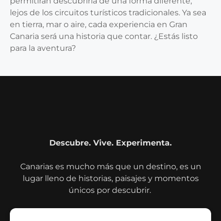
permitirán descubrirla de una forma diferente,
lejos de los circuitos turísticos tradicionales. Ya sea
en tierra, mar o aire, cada experiencia en Gran
Canaria será una historia que contar. ¿Estás listo
para la aventura?
Descubre. Vive. Experimenta.
Canarias es mucho más que un destino, es un
lugar lleno de historias, paisajes y momentos
únicos por descubrir.