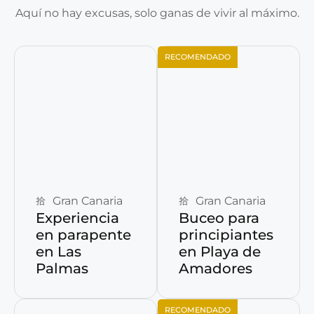
Aquí no hay excusas, solo ganas de vivir al máximo.
RECOMENDADO
Reservar ahora
Reservar ahora
Gran Canaria
Gran Canaria
Experiencia
Buceo para
en parapente
principiantes
en Las
en Playa de
Palmas
Amadores
RECOMENDADO