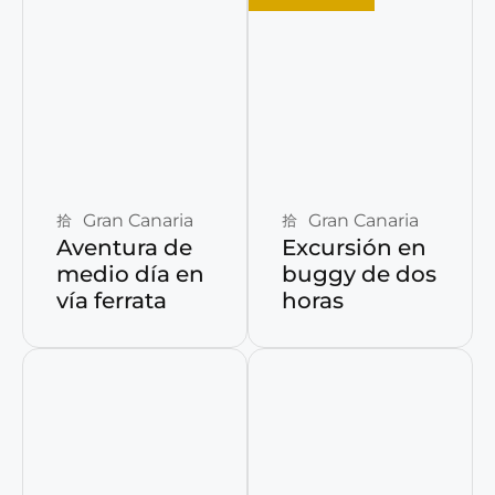
Reservar ahora
Reservar ahora
Gran Canaria
Gran Canaria
Aventura de
Excursión en
medio día en
buggy de dos
vía ferrata
horas