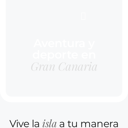
Aventura y
deporte en
Gran Canaria
isla
Vive la
a tu manera