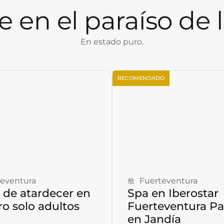
 en el paraíso de 
En estado puro.
RECOMENDADO
Reservar ahora
Reservar ahora
teventura
Fuerteventura
 de atardecer en
Spa en Iberostar
ro solo adultos
Fuerteventura Pa
en Jandía