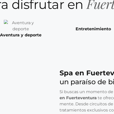
Fuer
a disfrutar en
Entretenimiento
Aventura y deporte
Spa en Fuertev
un paraíso de b
Si buscas un momento de p
en Fuerteventura
te ofrec
mente. Desde circuitos de 
tratamientos exclusivos con