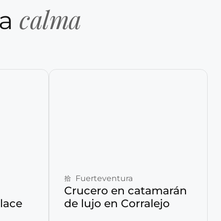
calma
la
Reservar ahora
Fuerteventura
Crucero en catamarán
lace
de lujo en Corralejo