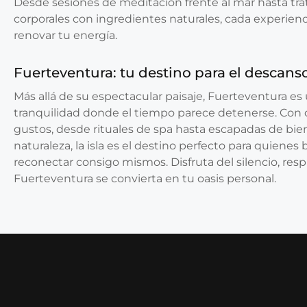
Desde sesiones de meditación frente al mar hasta tra
corporales con ingredientes naturales, cada experien
renovar tu energía.
Fuerteventura: tu destino para el descanso
Más allá de su espectacular paisaje, Fuerteventura es
tranquilidad donde el tiempo parece detenerse. Con 
gustos, desde rituales de spa hasta escapadas de bie
naturaleza, la isla es el destino perfecto para quienes 
reconectar consigo mismos. Disfruta del silencio, res
Fuerteventura se convierta en tu oasis personal.