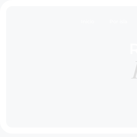
Inicio
Por isla
R