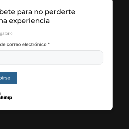
bete para no perderte
na experiencia
gatorio
 de correo electrónico
*