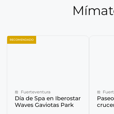
Mímate
RECOMENDADO
Reservar ahora
Fuerteventura
Fuer
Día de Spa en Iberostar
Paseo
Waves Gaviotas Park
cruce