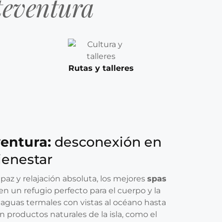
teventura
Rutas y talleres
entura:
desconexión en
ienestar
az y relajación absoluta, los mejores
spas
en un refugio perfecto para el cuerpo y la
aguas termales con vistas al océano hasta
 productos naturales de la isla, como el