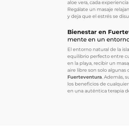
aloe vera, cada experiencia
Regálate un masaje relajan
y deja que el estrés se dis
Bienestar en Fuert
mente en un entorno
El entorno natural de la isl
equilibrio perfecto entre 
en la playa, recibir un mas
aire libre son solo algunas
Fuerteventura
. Además, s
los beneficios de cualqui
en una auténtica terapia de