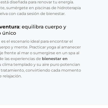
 está diseñada para renovar tu energía.
te, sumérgete en piscinas de hidroterapia
uelva con cada sesión de bienestar.
eventura
: equilibra cuerpo y
 único
a es el escenario ideal para encontrar el
cuerpo y mente. Practicar yoga al amanecer
aje frente al mar o sumergirse en un spa al
 de las experiencias de
bienestar en
u clima templado y su aire puro potencian
er tratamiento, convirtiendo cada momento
 relajación.