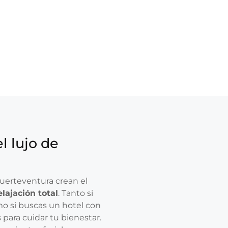
el lujo de
 Fuerteventura crean el
elajación total
. Tanto si
mo si buscas un hotel con
 para cuidar tu bienestar.