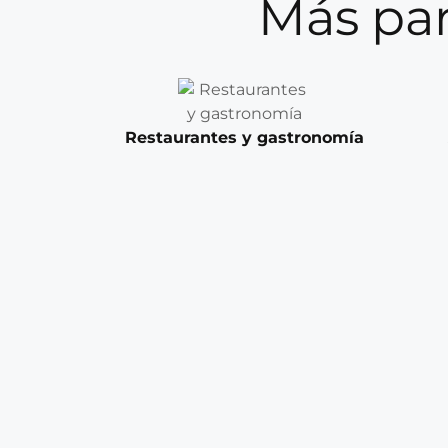
Más par
Restaurantes y gastronomía