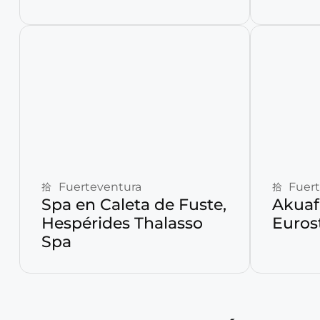
Reservar ahora
Fuerteventura
Fuer
Spa en Caleta de Fuste,
Akuaf
Hespérides Thalasso
Eurost
Spa