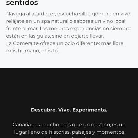
sentidos
Navega al atardecer, escucha silbo gomero en vivo,
relájate en un spa natural o saborea un vino local
frente al mar. Las mejores experiencias no siempre
están en las guías, sino en dejarte llevar.
La Gomera te ofrece un ocio diferente: más libre,
más humano, más tú.
Descubre. Vive. Experimenta.
Canarias es mucho más que un destino, es un
lugar lleno de historias, paisajes y momentos