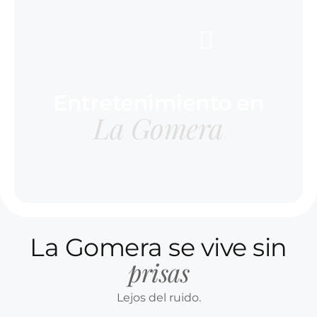
Entretenimiento en
La Gomera
La Gomera se vive sin
prisas
Lejos del ruido.