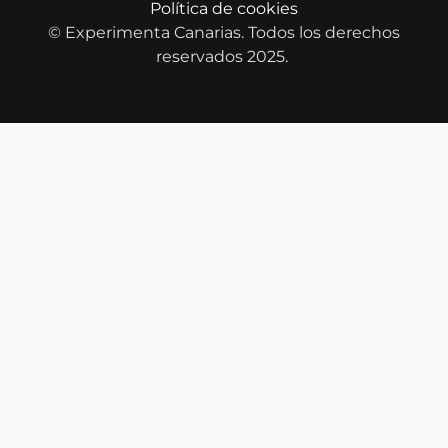
Política de cookies
© Experimenta Canarias. Todos los derechos
reservados 2025.