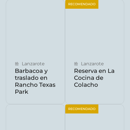
RECOMENDADO
Reservar ahora
Reservar ahora
Lanzarote
Lanzarote
Barbacoa y
Reserva en La
traslado en
Cocina de
Rancho Texas
Colacho
Park
RECOMENDADO