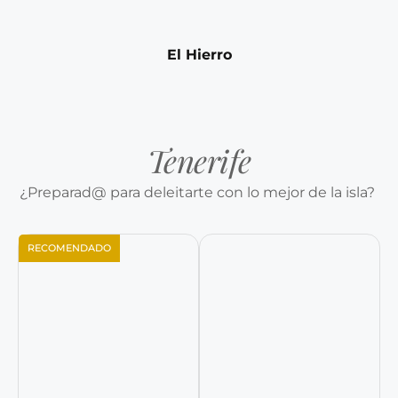
El Hierro
Tenerife
¿Preparad@ para deleitarte con lo mejor de la isla?
RECOMENDADO
Reservar ahora
Reservar ahora