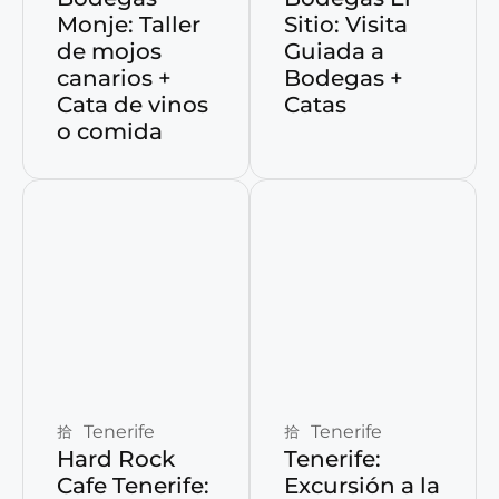
Monje: Taller
Sitio: Visita
de mojos
Guiada a
canarios +
Bodegas +
Cata de vinos
Catas
o comida
Reservar ahora
Reservar ahora
Tenerife
Tenerife
Hard Rock
Tenerife:
Cafe Tenerife:
Excursión a la