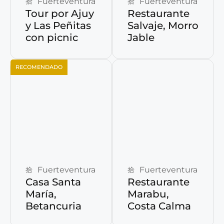
Fuerteventura
Fuerteventura
Tour por Ajuy
Restaurante
y Las Peñitas
Salvaje, Morro
con picnic
Jable
RECOMENDADO
Reservar ahora
Reservar ahora
Fuerteventura
Fuerteventura
Casa Santa
Restaurante
María,
Marabu,
Betancuria
Costa Calma