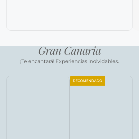
Gran Canaria
¡Te encantará! Experiencias inolvidables.
RECOMENDADO
Reservar ahora
Reservar ahora