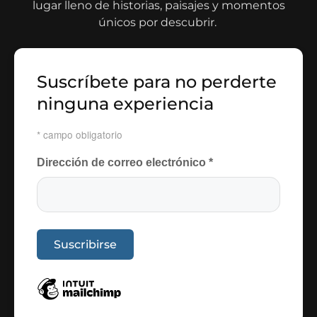
lugar lleno de historias, paisajes y momentos
únicos por descubrir.
Suscríbete para no perderte
ninguna experiencia
*
campo obligatorio
Dirección de correo electrónico
*