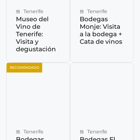
Tenerife
Tenerife
Museo del
Bodegas
Vino de
Monje: Visita
Tenerife:
a la bodega +
Visita y
Cata de vinos
degustación
RECOMENDADO
Reservar ahora
Reservar ahora
Tenerife
Tenerife
Bodegas
Bodegas El