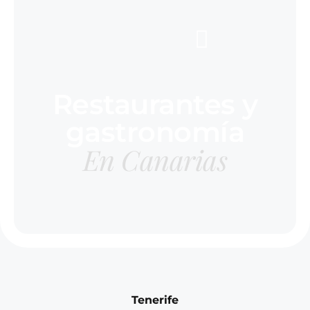
Restaurantes y
gastronomía
En Canarias
Tenerife