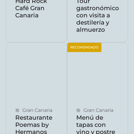
Hard Rock
Tour
Café Gran
gastronómico
Canaria
con visita a
destilería y
almuerzo
RECOMENDADO
Reservar ahora
Reservar ahora
Gran Canaria
Gran Canaria
Restaurante
Menú de
Poemas by
tapas con
Hermanos
vino y postre