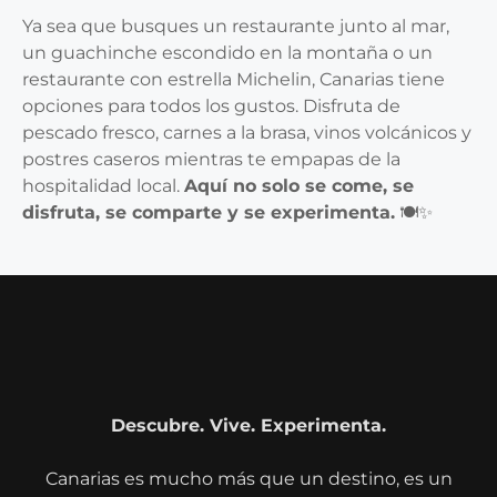
Ya sea que busques un restaurante junto al mar,
un guachinche escondido en la montaña o un
restaurante con estrella Michelin, Canarias tiene
opciones para todos los gustos. Disfruta de
pescado fresco, carnes a la brasa, vinos volcánicos y
postres caseros mientras te empapas de la
hospitalidad local.
Aquí no solo se come, se
disfruta, se comparte y se experimenta.
🍽️✨
Descubre. Vive. Experimenta.
Canarias es mucho más que un destino, es un