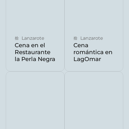
Reservar ahora
Reservar ahora
Lanzarote
Lanzarote
Cena en el
Cena
Restaurante
romántica en
la Perla Negra
LagOmar
Reservar ahora
Reservar ahora