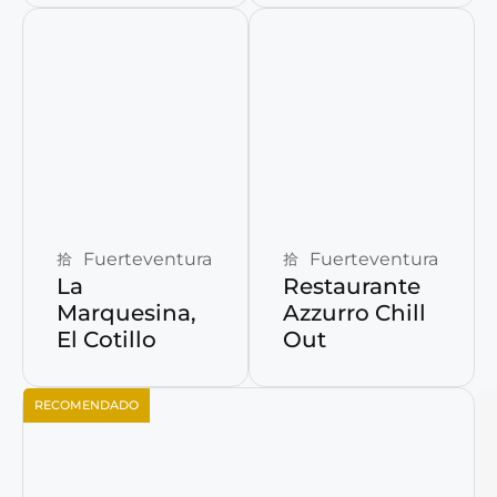
Reservar ahora
Reservar ahora
Fuerteventura
Fuerteventura
La
Restaurante
Marquesina,
Azzurro Chill
El Cotillo
Out
RECOMENDADO