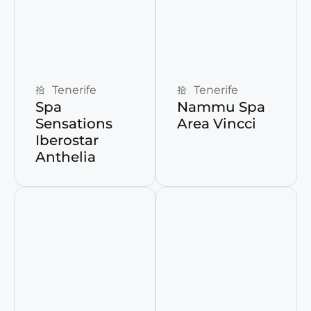
Reservar ahora
Reservar ahora
Tenerife
Tenerife
Spa
Nammu Spa
Sensations
Area Vincci
Iberostar
Anthelia
Reservar ahora
Reservar ahora