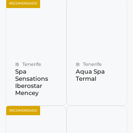
RECOMENDADO
Reservar ahora
Reservar ahora
Tenerife
Tenerife
Spa
Aqua Spa
Sensations
Termal
Iberostar
Mencey
RECOMENDADO