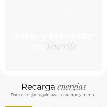
Relax y bienestar
Tenerife
en
energías
Recarga
Date el mejor regalo para tu cuerpo y mente.