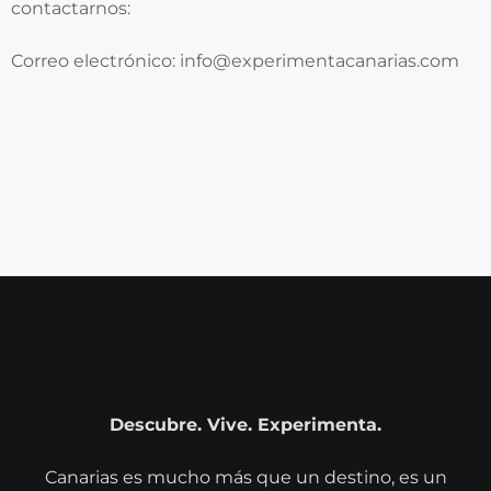
contactarnos:
Correo electrónico: info@experimentacanarias.com
Descubre. Vive. Experimenta.
Canarias es mucho más que un destino, es un