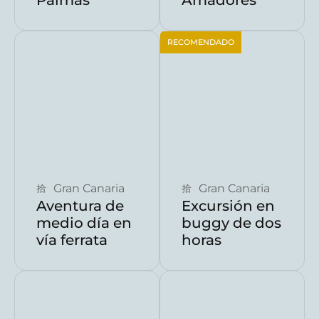
Palmas
Amadores
RECOMENDADO
Reservar ahora
Reservar ahora
Gran Canaria
Gran Canaria
Aventura de
Excursión en
medio día en
buggy de dos
vía ferrata
horas