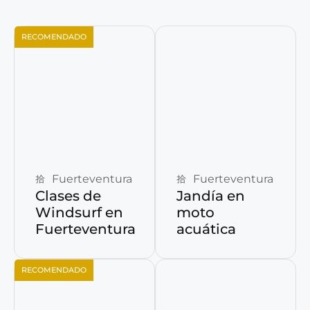
RECOMENDADO
Reservar ahora
Reservar ahora
Fuerteventura
Fuerteventura
Clases de
Jandía en
Windsurf en
moto
Fuerteventura
acuática
RECOMENDADO