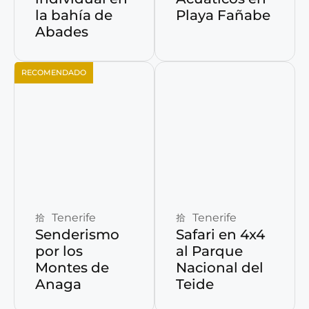
la bahía de
Playa Fañabe
Abades
RECOMENDADO
Reservar ahora
Reservar ahora
Tenerife
Tenerife
Senderismo
Safari en 4x4
por los
al Parque
Montes de
Nacional del
Anaga
Teide