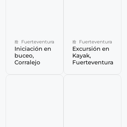
Reservar ahora
Reservar ahora
Fuerteventura
Fuerteventura
Iniciación en
Excursión en
buceo,
Kayak,
Corralejo
Fuerteventura
Reservar ahora
Reservar ahora