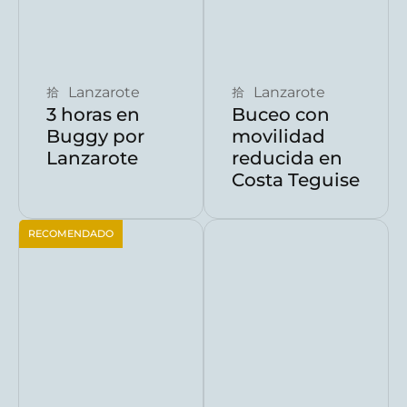
Reservar ahora
Reservar ahora
Lanzarote
Lanzarote
3 horas en
Buceo con
Buggy por
movilidad
Lanzarote
reducida en
Costa Teguise
RECOMENDADO
Reservar ahora
Reservar ahora