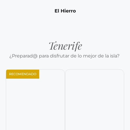
El Hierro
Tenerife
¿Preparad@ para disfrutar de lo mejor de la isla?
RECOMENDADO
Reservar ahora
Reservar ahora