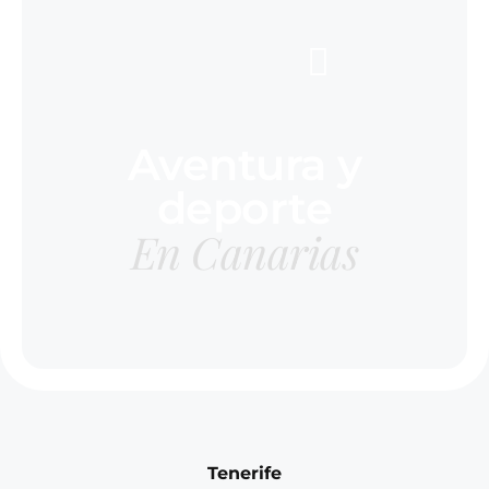
Aventura y
deporte
En Canarias
Tenerife