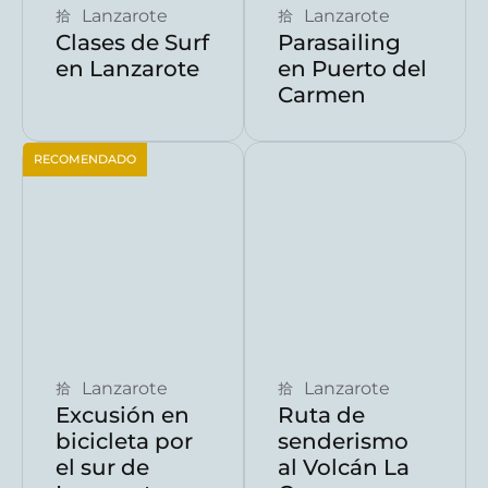
Lanzarote
Lanzarote
Clases de Surf
Parasailing
en Lanzarote
en Puerto del
Carmen
RECOMENDADO
Reservar ahora
Reservar ahora
Lanzarote
Lanzarote
Excusión en
Ruta de
bicicleta por
senderismo
el sur de
al Volcán La