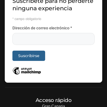
Suscríbete para no perderte
ninguna experiencia
*
campo obligatorio
Dirección de correo electrónico
*
Acceso rápido
Gran Canaria