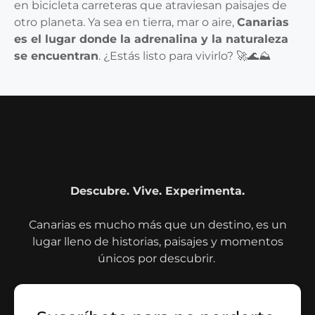
en bicicleta carreteras que atraviesan paisajes de
otro planeta. Ya sea en tierra, mar o aire,
Canarias
es el lugar donde la adrenalina y la naturaleza
se encuentran
. ¿Estás listo para vivirlo? 🚀🌊⛰️
Descubre. Vive. Experimenta.
Canarias es mucho más que un destino, es un
lugar lleno de historias, paisajes y momentos
únicos por descubrir.