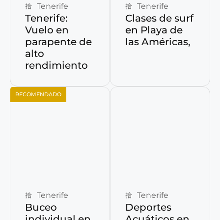
Tenerife
Tenerife
Tenerife:
Clases de surf
Vuelo en
en Playa de
parapente de
las Américas,
alto
rendimiento
RECOMENDADO
Reservar ahora
Reservar ahora
Tenerife
Tenerife
Buceo
Deportes
individual en
Acuáticos en