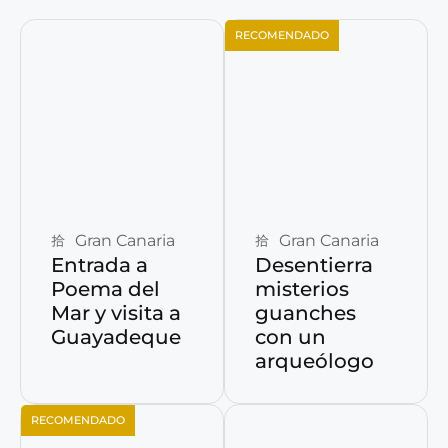
RECOMENDADO
Reservar ahora
Reservar ahora
Gran Canaria
Gran Canaria
Entrada a
Desentierra
Poema del
misterios
Mar y visita a
guanches
Guayadeque
con un
arqueólogo
RECOMENDADO