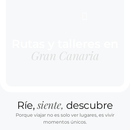
Rutas y talleres en
Gran Canaria
siente,
Ríe,
descubre
Porque viajar no es solo ver lugares, es vivir
momentos únicos.