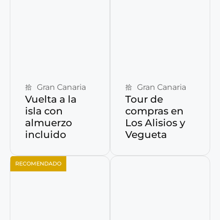
Reservar ahora
Reservar ahora
Gran Canaria
Gran Canaria
Vuelta a la
Tour de
isla con
compras en
almuerzo
Los Alisios y
incluido
Vegueta
RECOMENDADO