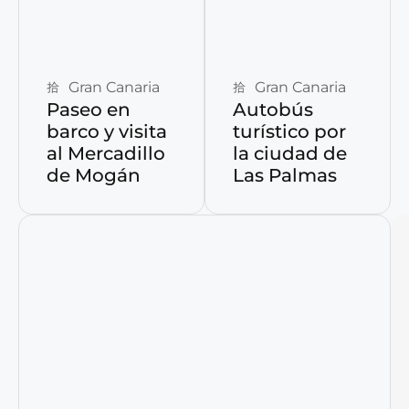
Reservar ahora
Reservar ahora
Gran Canaria
Gran Canaria
Paseo en
Autobús
barco y visita
turístico por
al Mercadillo
la ciudad de
de Mogán
Las Palmas
Reservar ahora