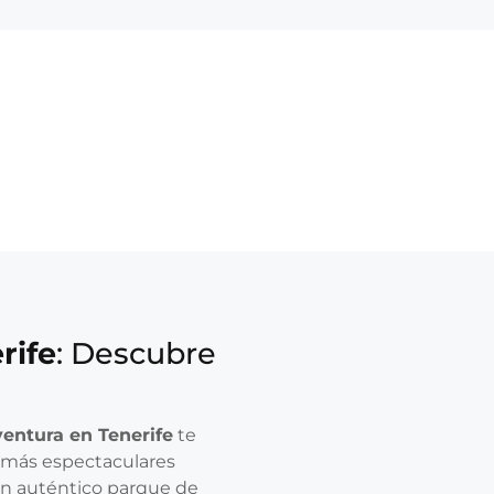
rife
: Descubre
entura en Tenerife
te
 más espectaculares
 un auténtico parque de