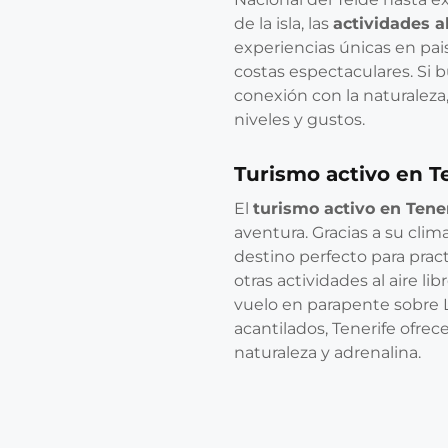
de la isla, las
actividades al
experiencias únicas en pais
costas espectaculares. Si
conexión con la naturaleza
niveles y gustos.
Turismo activo en T
El
turismo activo en Tene
aventura. Gracias a su clima
destino perfecto para prac
otras actividades al aire li
vuelo en parapente sobre L
acantilados, Tenerife ofre
naturaleza y adrenalina.