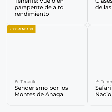
Tenerife: Vuelo en
Clases
parapente de alto
de las
rendimiento
RECOMENDADO
Reservar ahora
Tenerife
Tener
Senderismo por los
Safari
Montes de Anaga
Nacio