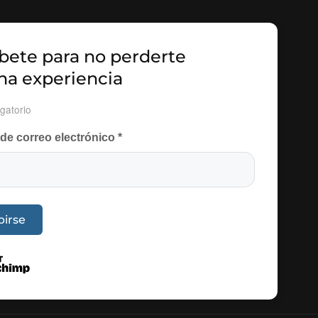
bete para no perderte
na experiencia
gatorio
 de correo electrónico
*