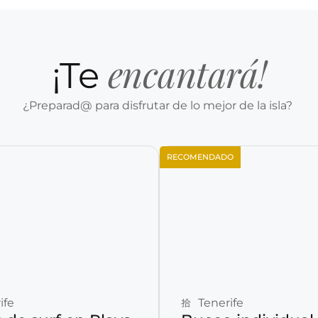
encantará!
¡Te
¿Preparad@ para disfrutar de lo mejor de la isla?
RECOMENDADO
Reservar ahora
Reservar ahora
ife
Tenerife