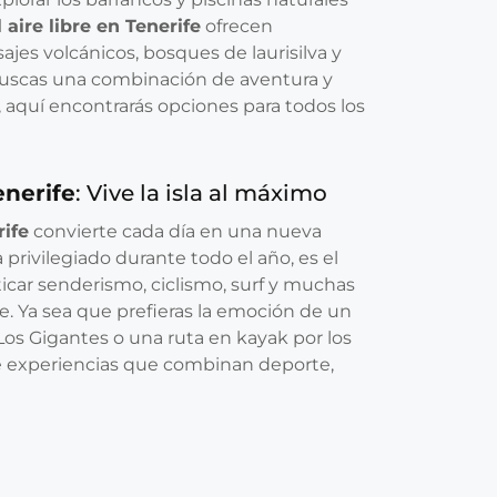
 aire libre en Tenerife
ofrecen
ajes volcánicos, bosques de laurisilva y
 buscas una combinación de aventura y
, aquí encontrarás opciones para todos los
enerife
: Vive la isla al máximo
rife
convierte cada día en una nueva
 privilegiado durante todo el año, es el
ticar senderismo, ciclismo, surf y muchas
bre. Ya sea que prefieras la emoción de un
os Gigantes o una ruta en kayak por los
ce experiencias que combinan deporte,