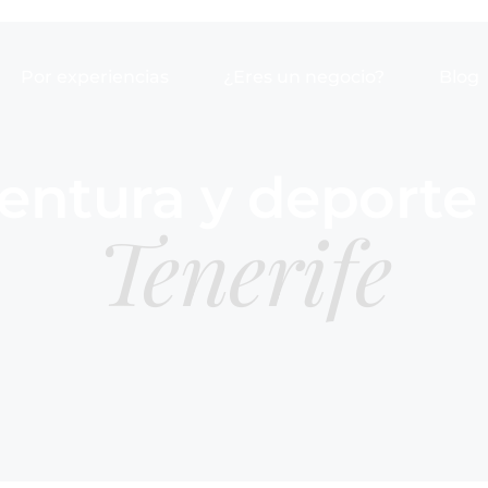
Por experiencias
¿Eres un negocio?
Blog
entura y deporte
Tenerife