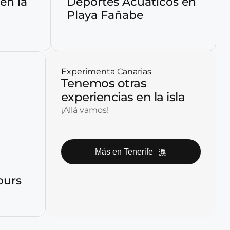
en la
Deportes Acuáticos en
Playa Fañabe
Experimenta Canarias
Tenemos otras
experiencias en la isla
¡Allá vamos!
Más en Tenerife
ours