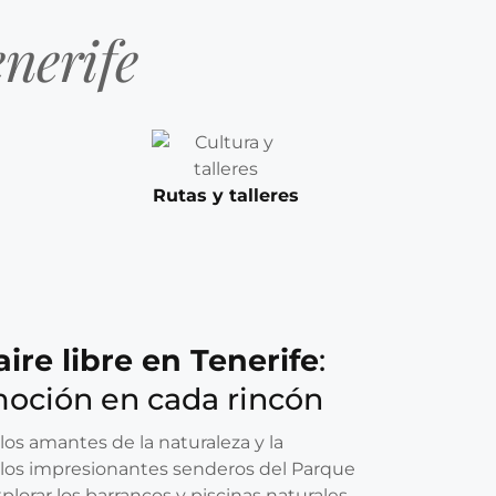
nerife
Rutas y talleres
aire libre en Tenerife
:
moción en cada rincón
 los amantes de la naturaleza y la
 los impresionantes senderos del Parque
plorar los barrancos y piscinas naturales