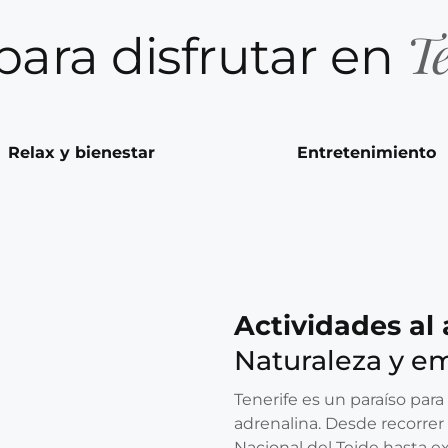
Te
para disfrutar en
Relax y bienestar
Entretenimiento
Actividades al 
Naturaleza y e
Tenerife es un paraíso para
adrenalina. Desde recorrer
Nacional del Teide hasta ex