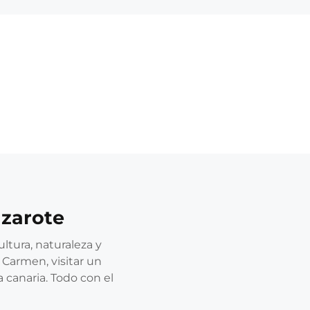
nzarote
ltura, naturaleza y
 Carmen, visitar un
 canaria. Todo con el