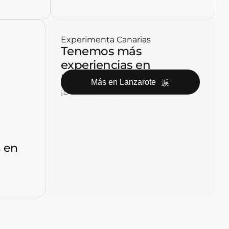
Experimenta Canarias
Tenemos más
experiencias en
Lanzarote
Más en Lanzarote
¡Descúbrelas!
 en