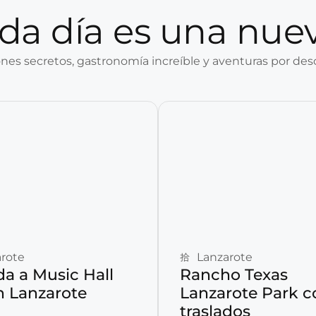
da día es una nue
nes secretos, gastronomía increíble y aventuras por desc
Reservar ahora
Reservar ahora
rote
Lanzarote
da a Music Hall
Rancho Texas
n Lanzarote
Lanzarote Park c
traslados