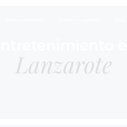
Por experiencias
¿Eres un negocio?
Blog
ntretenimiento 
Lanzarote