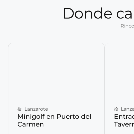
Donde ca
Rinco
Reservar ahora
Lanzarote
Lanza
Minigolf en Puerto del
Entra
Carmen
Taver