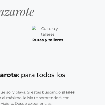
nzarote
Rutas y talleres
arote
: para todos los
e sol y playa. Si estás buscando
planes
r al máximo, la isla te sorprenderá con
 viajero. Desde experiencias