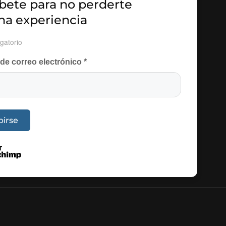
bete para no perderte
na experiencia
gatorio
 de correo electrónico
*