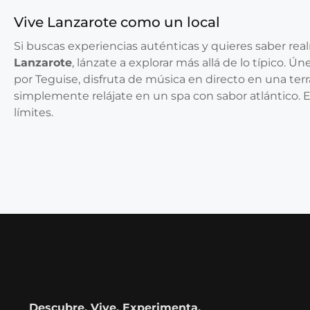
Vive Lanzarote como un local
Si buscas experiencias auténticas y quieres saber re
Lanzarote
, lánzate a explorar más allá de lo típico. Ún
por Teguise, disfruta de música en directo en una terr
simplemente relájate en un spa con sabor atlántico. E
límites.
Descubre. Vive. Experimenta.