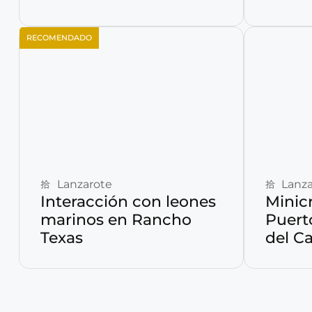
RECOMENDADO
Reservar ahora
Lanzarote
Lanza
Interacción con leones
Minic
marinos en Rancho
Puert
Texas
del C