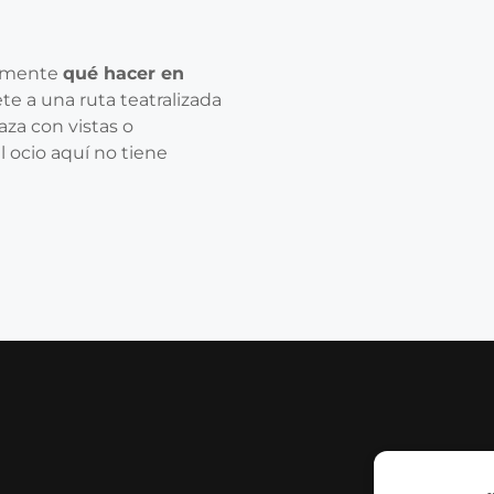
almente
qué hacer en
ete a una ruta teatralizada
aza con vistas o
l ocio aquí no tiene