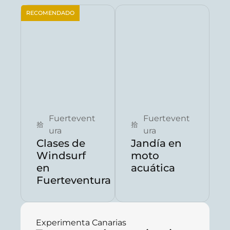
RECOMENDADO
Reservar ahora
Reservar ahora
Fuertevent
Fuertevent
ura
ura
Clases de
Jandía en
Windsurf
moto
en
acuática
Fuerteventura
Experimenta Canarias