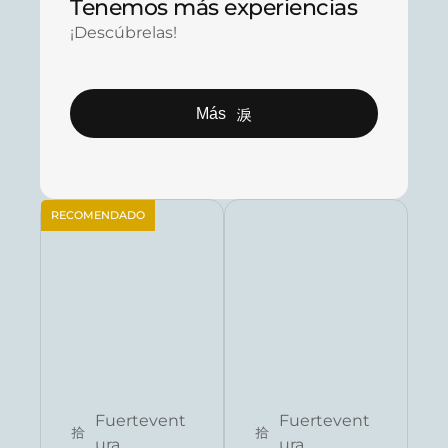
Tenemos más experiencias
¡Descúbrelas!
Más
RECOMENDADO
Reservar ahora
Reservar ahora
Fuertevent
Fuertevent
ura
ura