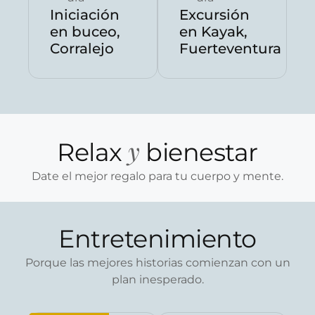
Iniciación
Excursión
en buceo,
en Kayak,
Corralejo
Fuerteventura
y
Relax
bienestar
Date el mejor regalo para tu cuerpo y mente.
Entretenimiento
Porque las mejores historias comienzan con un
plan inesperado.