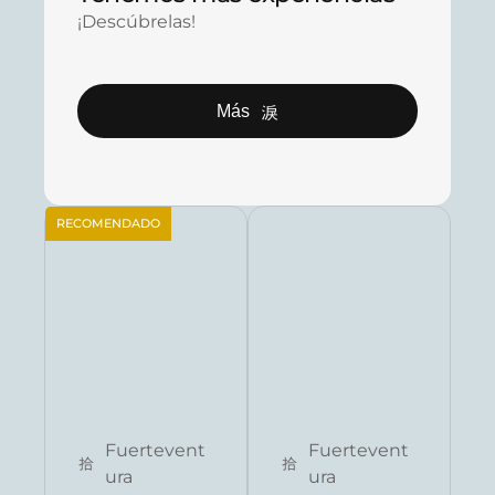
¡Descúbrelas!
Más
RECOMENDADO
Reservar ahora
Reservar ahora
Fuertevent
Fuertevent
ura
ura