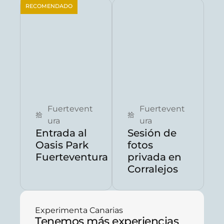
RECOMENDADO
Reservar ahora
Reservar ahora
Fuertevent
Fuertevent
ura
ura
Entrada al
Sesión de
Oasis Park
fotos
Fuerteventura
privada en
Corralejos
Experimenta Canarias
Tenemos más experiencias