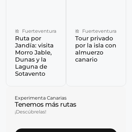
Reservar ahora
Reservar ahora
Fuerteventura
Fuerteventura
Ruta por
Tour privado
Jandía: visita
por la isla con
Morro Jable,
almuerzo
Dunas y la
canario
Laguna de
Sotavento
Experimenta Canarias
Tenemos más rutas
¡Descúbrelas!