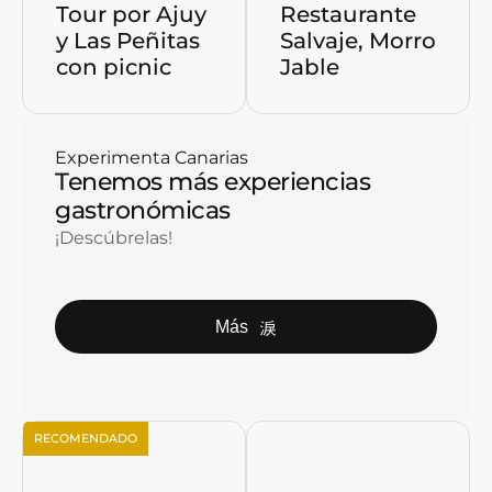
Tour por Ajuy
Restaurante
y Las Peñitas
Salvaje, Morro
con picnic
Jable
Experimenta Canarias
Tenemos más experiencias
gastronómicas
¡Descúbrelas!
Más
RECOMENDADO