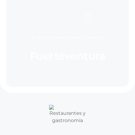
#1 En experiencias en Canarias
Fuerteventura