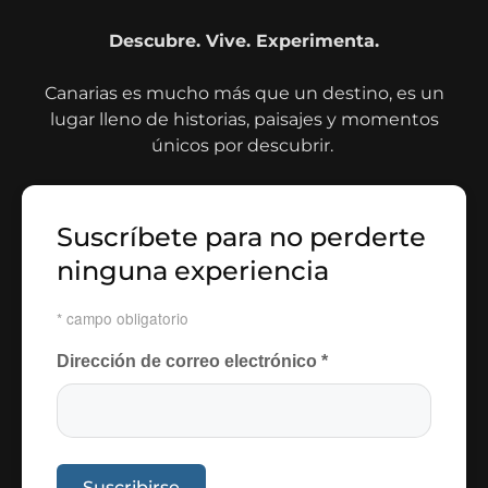
Descubre. Vive. Experimenta.
Canarias es mucho más que un destino, es un
lugar lleno de historias, paisajes y momentos
únicos por descubrir.
Suscríbete para no perderte
ninguna experiencia
*
campo obligatorio
Dirección de correo electrónico
*