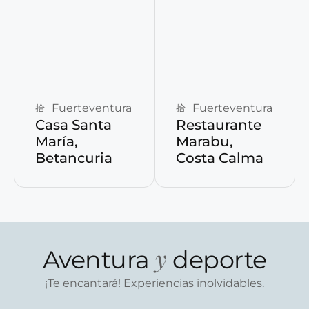
Reservar ahora
Reservar ahora
Fuerteventura
Fuerteventura
Casa Santa
Restaurante
María,
Marabu,
Betancuria
Costa Calma
y
Aventura
deporte
¡Te encantará! Experiencias inolvidables.