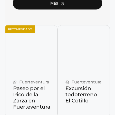
Más
RECOMENDADO
Reservar ahora
Reservar ahora
Fuerteventura
Fuerteventura
Paseo por el
Excursión
Pico de la
todoterreno
Zarza en
El Cotillo
Fuerteventura