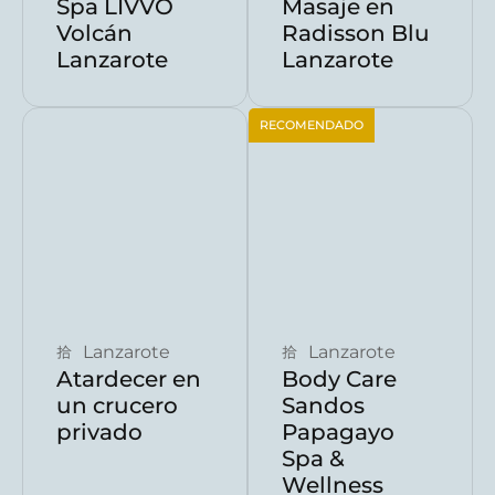
Spa LIVVO
Masaje en
Volcán
Radisson Blu
Lanzarote
Lanzarote
RECOMENDADO
Reservar ahora
Reservar ahora
Lanzarote
Lanzarote
Atardecer en
Body Care
un crucero
Sandos
privado
Papagayo
Spa &
Wellness