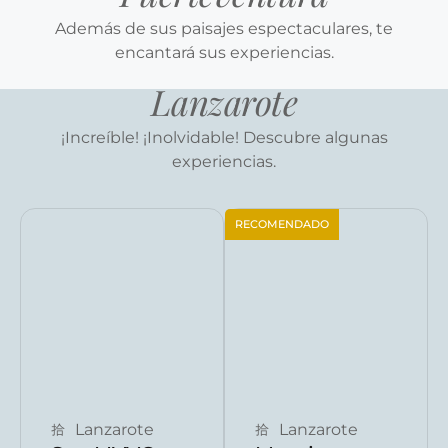
Además de sus paisajes espectaculares, te
encantará sus experiencias.
Lanzarote
¡Increíble! ¡Inolvidable! Descubre algunas
experiencias.
RECOMENDADO
Reservar ahora
Reservar ahora
Lanzarote
Lanzarote