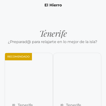
El Hierro
Tenerife
¿Preparad@ para relajarte en lo mejor de la isla?
RECOMENDADO
Reservar ahora
Reservar ahora
Tenerife
Tenerife