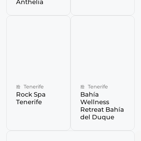
Anthelia
Reservar ahora
Reservar ahora
Tenerife
Tenerife
Rock Spa
Bahía
Tenerife
Wellness
Retreat Bahía
del Duque