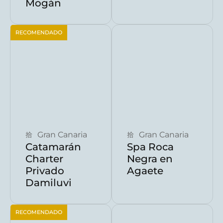
Mogán
RECOMENDADO
Reservar ahora
Reservar ahora
Gran Canaria
Gran Canaria
Catamarán
Spa Roca
Charter
Negra en
Privado
Agaete
Damiluvi
RECOMENDADO