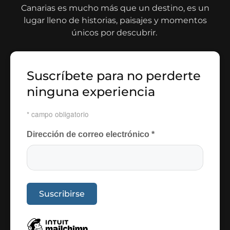
Canarias es mucho más que un destino, es un
lugar lleno de historias, paisajes y momentos
únicos por descubrir.
Suscríbete para no perderte
ninguna experiencia
*
campo obligatorio
Dirección de correo electrónico
*