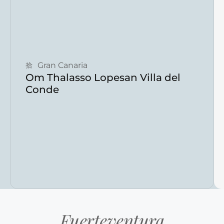
Reservar ahora
Gran Canaria
Om Thalasso Lopesan Villa del
Conde
Fuerteventura