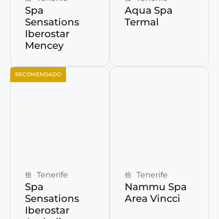
Spa
Aqua Spa
Sensations
Termal
Iberostar
Mencey
RECOMENDADO
Reservar ahora
Reservar ahora
Tenerife
Tenerife
Spa
Nammu Spa
Sensations
Area Vincci
Iberostar