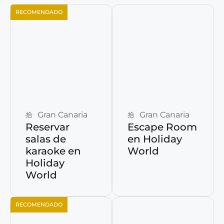
RECOMENDADO
Reservar ahora
Reservar ahora
Gran Canaria
Gran Canaria
Reservar
Escape Room
salas de
en Holiday
karaoke en
World
Holiday
World
RECOMENDADO