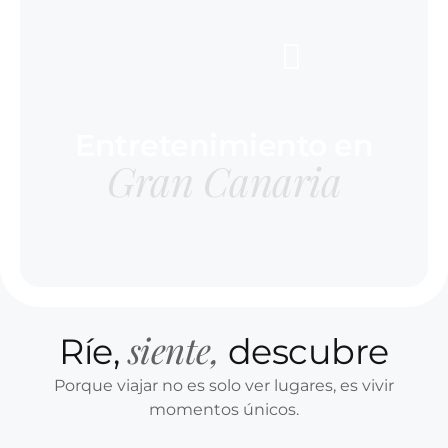
Entretenimiento en
Gran Canaria
siente,
Ríe,
descubre
Porque viajar no es solo ver lugares, es vivir
momentos únicos.