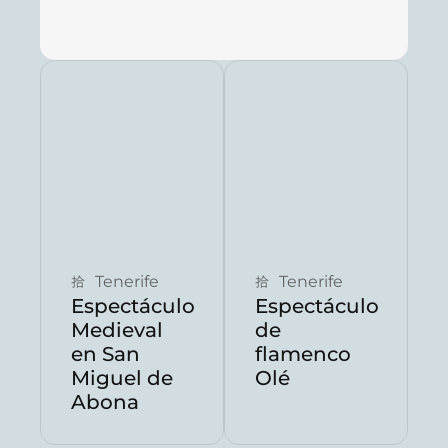
Reservar ahora
Reservar ahora
Tenerife
Tenerife
Espectáculo
Espectáculo
Medieval
de
en San
flamenco
Miguel de
Olé
Abona