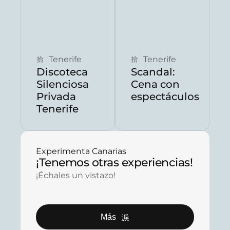
Reservar ahora
Reservar ahora
Tenerife
Tenerife
Discoteca
Scandal:
Silenciosa
Cena con
Privada
espectáculos
Tenerife
Experimenta Canarias
¡Tenemos otras experiencias!
¡Échales un vistazo!
Más