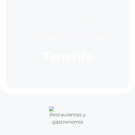
#1 En experiencias en Canarias
Tenerife