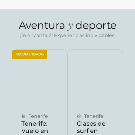
y
Aventura
deporte
¡Te encantará! Experiencias inolvidables.
RECOMENDADO
Reservar ahora
Reservar ahora
Tenerife
Tenerife
Tenerife:
Clases de
Vuelo en
surf en