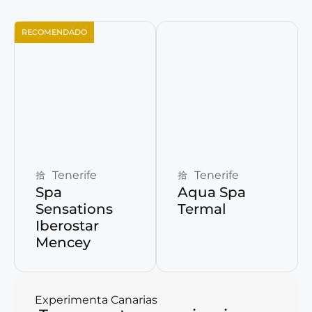
RECOMENDADO
Reservar ahora
Reservar ahora
Tenerife
Tenerife
Spa
Aqua Spa
Sensations
Termal
Iberostar
Mencey
Experimenta Canarias