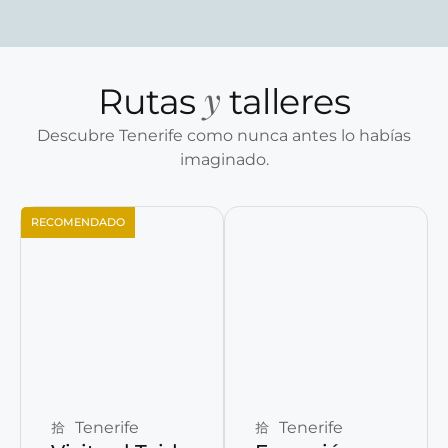
y
Rutas
talleres
Descubre Tenerife como nunca antes lo habías
imaginado.
RECOMENDADO
Reservar ahora
Reservar ahora
Tenerife
Tenerife