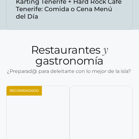
Karting Tenerife + Hard Rock Cafe
Tenerife: Comida o Cena Menú
del Día
y
Restaurantes
gastronomía
¿Preparad@ para deleitarte con lo mejor de la isla?
RECOMENDADO
Reservar ahora
Reservar ahora