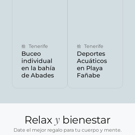
Reservar ahora
Reservar ahora
Tenerife
Tenerife
Buceo
Deportes
individual
Acuáticos
en la bahía
en Playa
de Abades
Fañabe
y
Relax
bienestar
Date el mejor regalo para tu cuerpo y mente.