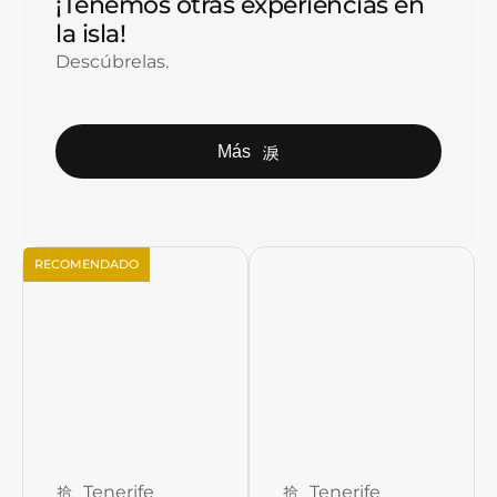
¡Tenemos otras experiencias en
la isla!
Descúbrelas.
Más
RECOMENDADO
Reservar ahora
Reservar ahora
Tenerife
Tenerife