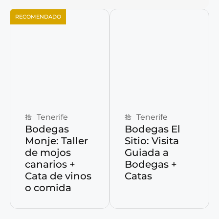
RECOMENDADO
Reservar ahora
Reservar ahora
Tenerife
Tenerife
Bodegas
Bodegas El
Monje: Taller
Sitio: Visita
de mojos
Guiada a
canarios +
Bodegas +
Cata de vinos
Catas
o comida