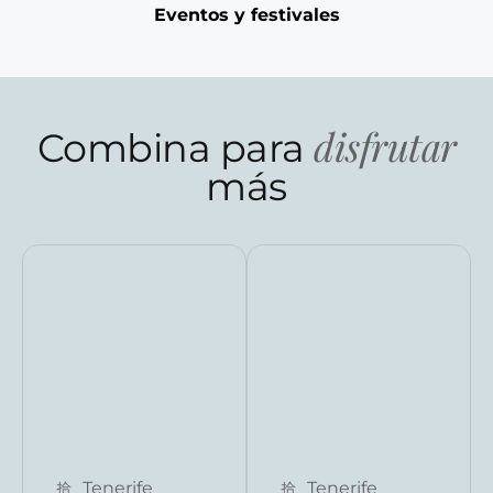
Eventos y festivales
disfrutar
Combina para
más
Reserva ahora
Reserva ahora
Tenerife
Tenerife