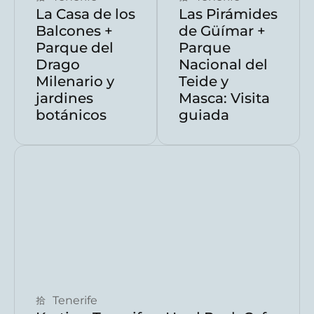
La Casa de los
Las Pirámides
Balcones +
de Güímar +
Parque del
Parque
Drago
Nacional del
Milenario y
Teide y
jardines
Masca: Visita
botánicos
guiada
Reserva ahora
Tenerife