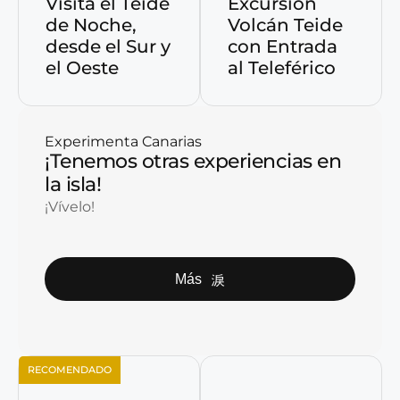
Visita el Teide
Excursión
de Noche,
Volcán Teide
desde el Sur y
con Entrada
el Oeste
al Teleférico
Experimenta Canarias
¡Tenemos otras experiencias en
la isla!
¡Vívelo!
Más
RECOMENDADO