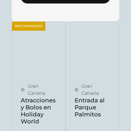
RECOMENDADO
Reservar ahora
Reservar ahora
Gran
Gran
Canaria
Canaria
Atracciones
Entrada al
y Bolos en
Parque
Holiday
Palmitos
World