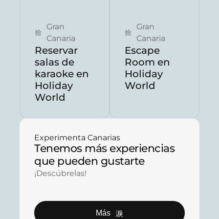
Gran
Gran
Canaria
Canaria
Reservar
Escape
salas de
Room en
karaoke en
Holiday
Holiday
World
World
Experimenta Canarias
Tenemos más experiencias
que pueden gustarte
¡Descúbrelas!
Más