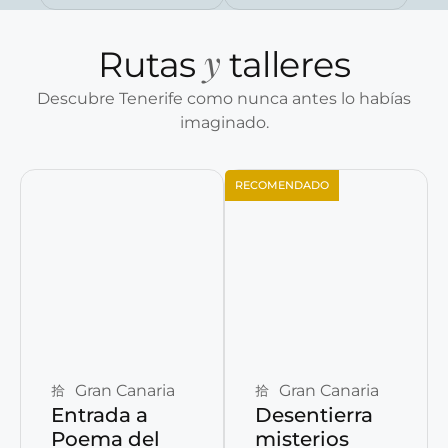
y
Rutas
talleres
Descubre Tenerife como nunca antes lo habías
imaginado.
RECOMENDADO
Reservar ahora
Reservar ahora
Gran Canaria
Gran Canaria
Entrada a
Desentierra
Poema del
misterios