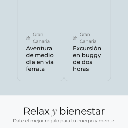
Reservar ahora
Reservar ahora
Gran
Gran
Canaria
Canaria
Aventura
Excursión
de medio
en buggy
día en vía
de dos
ferrata
horas
y
Relax
bienestar
Date el mejor regalo para tu cuerpo y mente.