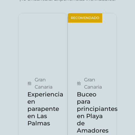
RECOMENDADO
Reservar ahora
Reservar ahora
Gran
Gran
Canaria
Canaria
Experiencia
Buceo
en
para
parapente
principiantes
en Las
en Playa
Palmas
de
Amadores