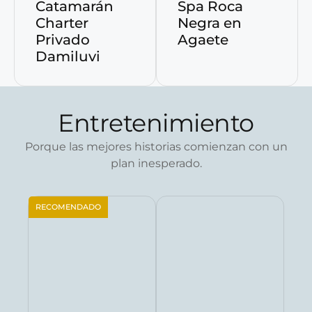
Catamarán
Spa Roca
Charter
Negra en
Privado
Agaete
Damiluvi
Entretenimiento
Porque las mejores historias comienzan con un
plan inesperado.
RECOMENDADO
Reservar ahora
Reservar ahora