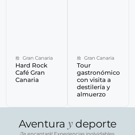
Reservar ahora
Reservar ahora
Gran Canaria
Gran Canaria
Hard Rock
Tour
Café Gran
gastronómico
Canaria
con visita a
destilería y
almuerzo
y
Aventura
deporte
¡Te encantará! Experiencias inolvidables.