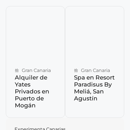
Reservar ahora
Reservar ahora
Gran Canaria
Gran Canaria
Alquiler de
Spa en Resort
Yates
Paradisus By
Privados en
Meliá, San
Puerto de
Agustín
Mogán
Experimenta Canarias