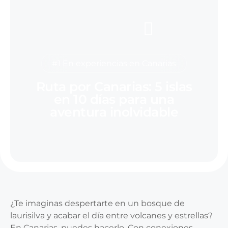
#1 En experiencias en Canarias
Ruta por Canarias: 5 islas
en 10 días para una
aventura inolvidable
¿Te imaginas despertarte en un bosque de
laurisilva y acabar el día entre volcanes y estrellas?
En Canarias, puedes hacerlo. Con conexiones