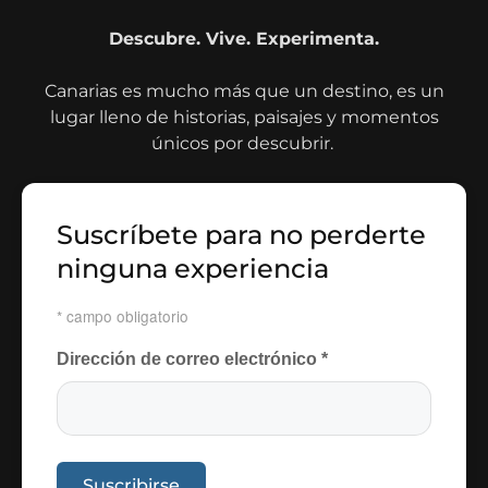
Descubre. Vive. Experimenta.
Canarias es mucho más que un destino, es un
lugar lleno de historias, paisajes y momentos
únicos por descubrir.
Suscríbete para no perderte
ninguna experiencia
*
campo obligatorio
Dirección de correo electrónico
*