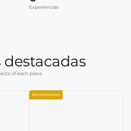
Experiencias
 destacadas
ects of each place.
RECOMENDADO