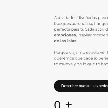
Actividades diseñadas para
busques adrenalina, tranqui
perfecta para ti. Cada activ
emociones
, inspirar momen
de las islas
.
Porque viajar no es solo ver
queremos que cada experienc
te mueve y de lo que te hace
Descubre nuestras experie
+
0