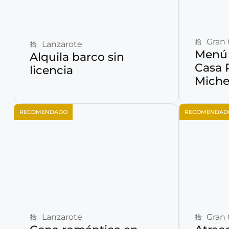
Reservar ahora
Gran 
Lanzarote
Menú 
Alquila barco sin
Casa 
licencia
Miche
RECOMENDADO
RECOMENDAD
Reservar ahora
Lanzarote
Gran 