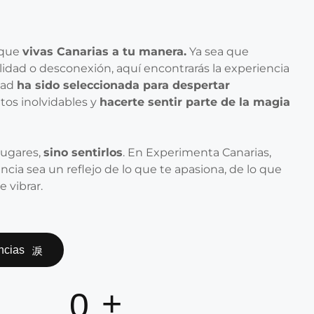
 que
vivas Canarias a tu manera.
Ya sea que
lidad o desconexión, aquí encontrarás la experiencia
idad
ha sido seleccionada para despertar
tos inolvidables y
hacerte sentir parte de la magia
 lugares,
sino sentirlos
. En Experimenta Canarias,
ia sea un reflejo de lo que te apasiona, de lo que
 vibrar.
ncias
+
0