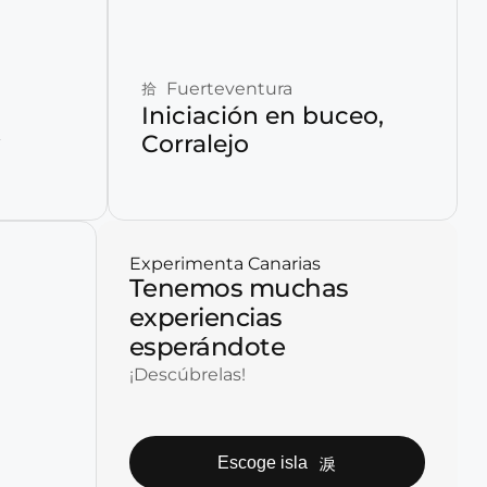
Reservar ahora
Fuerteventura
Iniciación en buceo,
Corralejo
Experimenta Canarias
Tenemos muchas
experiencias
esperándote
¡Descúbrelas!
Escoge isla