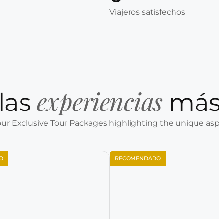
Viajeros satisfechos
experiencias
las
más
ur Exclusive Tour Packages highlighting the unique asp
O
RECOMENDADO