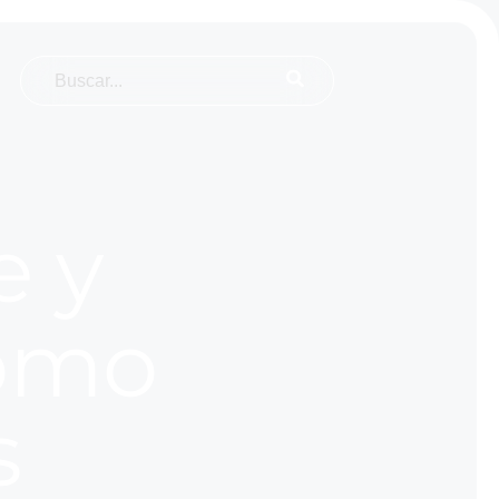
e y
omo
s