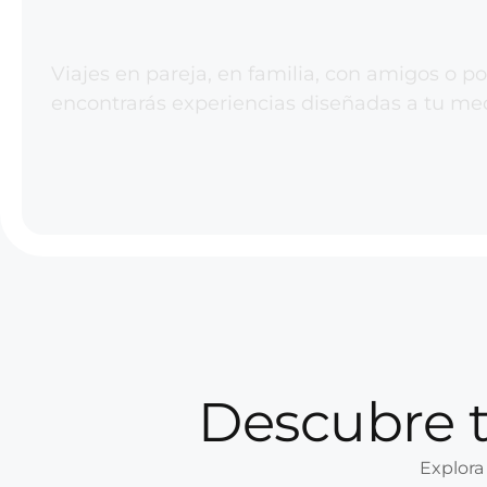
Viajes en pareja, en familia, con amigos o po
encontrarás experiencias diseñadas a tu me
Descubre 
Explora