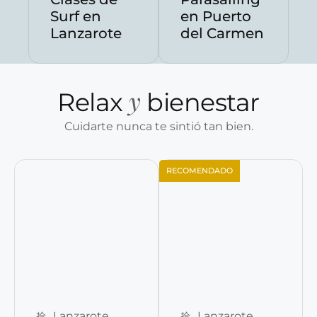
Surf en
en Puerto
Lanzarote
del Carmen
y
Relax
bienestar
Cuidarte nunca te sintió tan bien.
RECOMENDADO
Reservar ahora
Reservar ahora
Lanzarote
Lanzarote