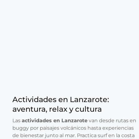
Actividades en Lanzarote:
aventura, relax y cultura
Las
actividades en Lanzarote
van desde rutas en
buggy por paisajes volcánicos hasta experiencias
de bienestar junto al mar. Practica surf en la costa