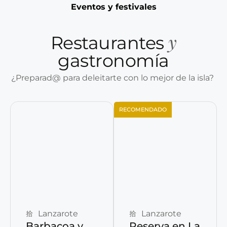
Eventos y festivales
y
Restaurantes
gastronomía
¿Preparad@ para deleitarte con lo mejor de la isla?
RECOMENDADO
Reservar ahora
Reservar ahora
Lanzarote
Lanzarote
Barbacoa y
Reserva en La