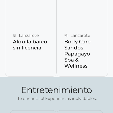
Reservar ahora
Reservar ahora
Lanzarote
Lanzarote
Alquila barco
Body Care
sin licencia
Sandos
Papagayo
Spa &
Wellness
Entretenimiento
¡Te encantará! Experiencias inolvidables.