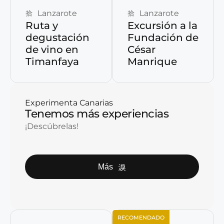
Lanzarote
Lanzarote
Ruta y
Excursión a la
degustación
Fundación de
de vino en
César
Timanfaya
Manrique
Experimenta Canarias
Tenemos más experiencias
¡Descúbrelas!
Más
RECOMENDADO