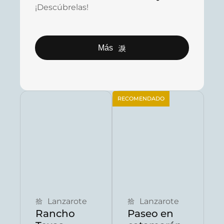
¡Descúbrelas!
Más
RECOMENDADO
Reservar ahora
Reservar ahora
Lanzarote
Lanzarote
Rancho
Paseo en