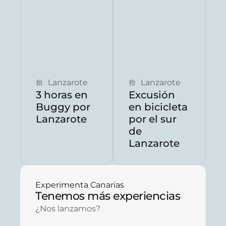
Reservar ahora
Reservar ahora
Lanzarote
Lanzarote
3 horas en
Excusión
Buggy por
en bicicleta
Lanzarote
por el sur
de
Lanzarote
Experimenta Canarias
Tenemos más experiencias
¿Nos lanzamos?