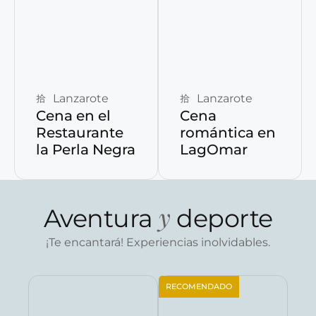
Reservar ahora
Reservar ahora
Lanzarote
Lanzarote
Cena en el
Cena
Restaurante
romántica en
la Perla Negra
LagOmar
y
Aventura
deporte
¡Te encantará! Experiencias inolvidables.
RECOMENDADO