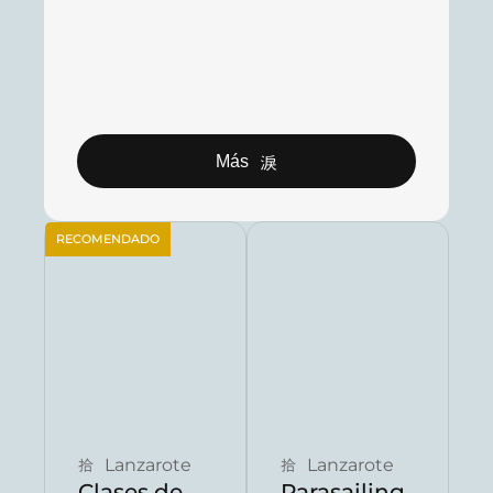
Más
RECOMENDADO
Reservar ahora
Reservar ahora
Lanzarote
Lanzarote
Clases de
Parasailing