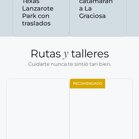
Texas
catamarán
Lanzarote
a La
Park con
Graciosa
traslados
y
Rutas
talleres
Cuidarte nunca te sintió tan bien.
RECOMENDADO
Reservar ahora
Reservar ahora