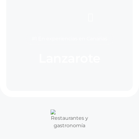
#1 En experiencias en Canarias
Lanzarote