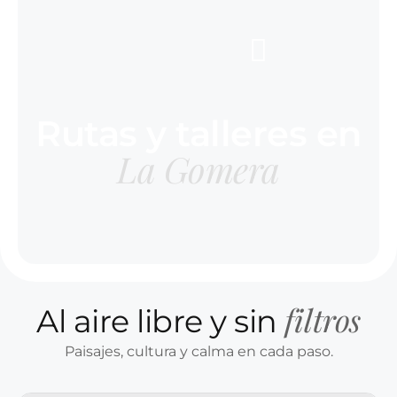
Rutas y talleres en
La Gomera
filtros
Al aire libre y sin
Paisajes, cultura y calma en cada paso.