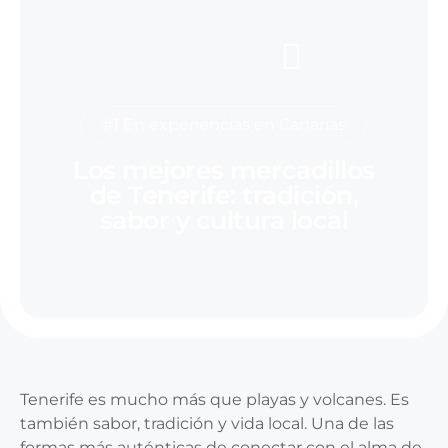
#1 En experiencias en Canarias
Los mejores mercadillos
de Tenerife: tradición,
sabor y cultura local
Tenerife es mucho más que playas y volcanes. Es
también sabor, tradición y vida local. Una de las
formas más auténticas de conectar con el alma de