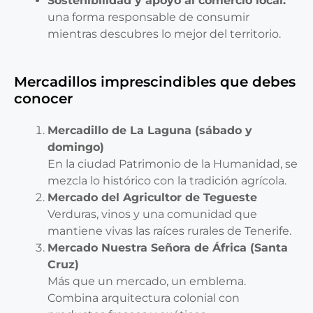
Sostenibilidad y apoyo al comercio local:
una forma responsable de consumir
mientras descubres lo mejor del territorio.
Mercadillos imprescindibles que debes
conocer
Mercadillo de La Laguna (sábado y
domingo)
En la ciudad Patrimonio de la Humanidad, se
mezcla lo histórico con la tradición agrícola.
Mercado del Agricultor de Tegueste
Verduras, vinos y una comunidad que
mantiene vivas las raíces rurales de Tenerife.
Mercado Nuestra Señora de África (Santa
Cruz)
Más que un mercado, un emblema.
Combina arquitectura colonial con