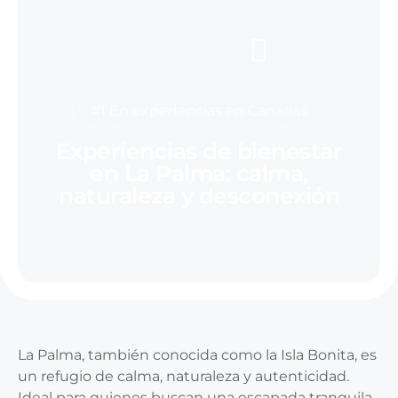
#1 En experiencias en Canarias
Experiencias de bienestar
en La Palma: calma,
naturaleza y desconexión
La Palma, también conocida como la Isla Bonita, es
un refugio de calma, naturaleza y autenticidad.
Ideal para quienes buscan una escapada tranquila,