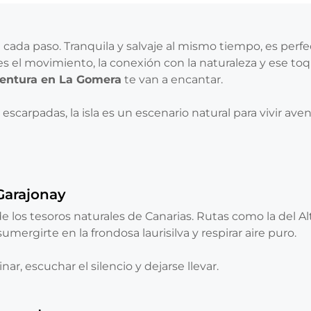
ada paso. Tranquila y salvaje al mismo tiempo, es perfe
es el movimiento, la conexión con la naturaleza y ese to
ventura en La Gomera
te van a encantar.
scarpadas, la isla es un escenario natural para vivir ave
Garajonay
los tesoros naturales de Canarias. Rutas como la del Al
mergirte en la frondosa laurisilva y respirar aire puro.
r, escuchar el silencio y dejarse llevar.