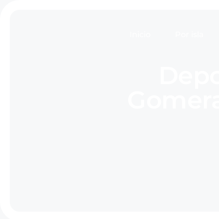
Inicio
Por isla
Depo
Gomera: