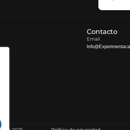
Contacto
Email
Info@experimentaca
vados 2025.
Política de privacidad