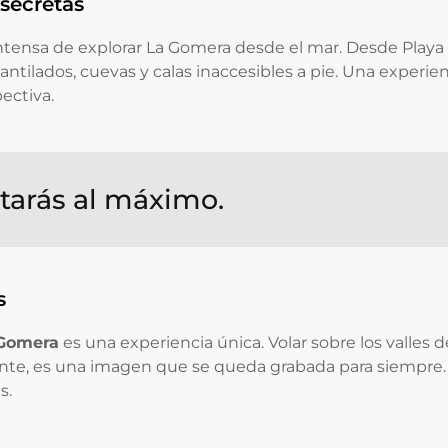
 secretas
intensa de explorar La Gomera desde el mar. Desde Playa
antilados, cuevas y calas inaccesibles a pie. Una experie
ectiva.
utarás al máximo.
s
 Gomera
es una experiencia única. Volar sobre los valles
izonte, es una imagen que se queda grabada para siempre. 
s.