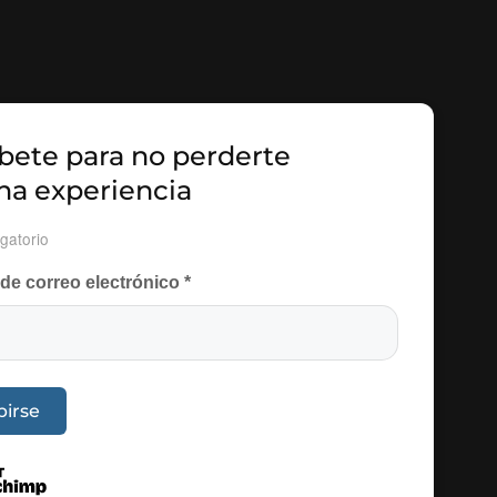
bete para no perderte
na experiencia
gatorio
 de correo electrónico
*