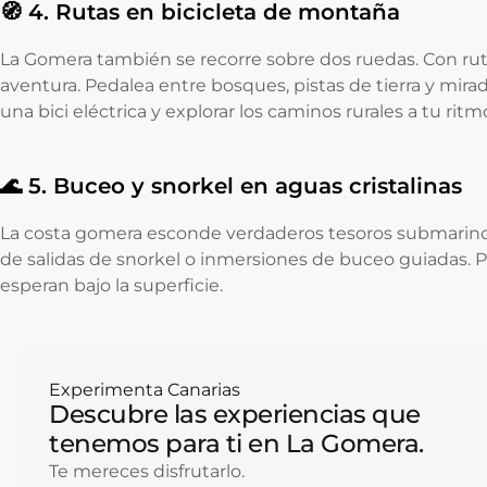
🧭 4. Rutas en bicicleta de montaña
La Gomera también se recorre sobre dos ruedas. Con ruta
aventura. Pedalea entre bosques, pistas de tierra y mira
una bici eléctrica y explorar los caminos rurales a tu ritm
🌊 5. Buceo y snorkel en aguas cristalinas
La costa gomera esconde verdaderos tesoros submarinos
de salidas de snorkel o inmersiones de buceo guiadas. Pe
esperan bajo la superficie.
Experimenta Canarias
Descubre las experiencias que
tenemos para ti en La Gomera.
Te mereces disfrutarlo.