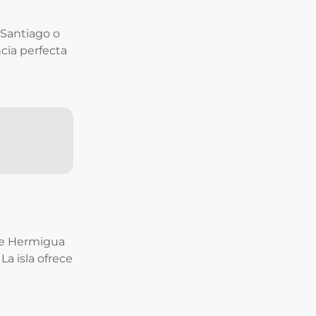
 Santiago o
ncia perfecta
 de Hermigua
La isla ofrece