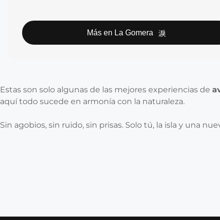
Más en La Gomera
Estas son solo algunas de las mejores experiencias de
a
aquí todo sucede en armonía con la naturaleza.
Sin agobios, sin ruido, sin prisas. Solo tú, la isla y una n