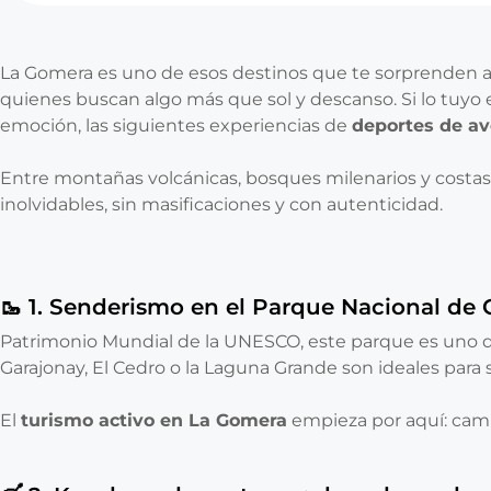
La Gomera es uno de esos destinos que te sorprenden a c
quienes buscan algo más que sol y descanso. Si lo tuyo 
emoción, las siguientes experiencias de
deportes de a
Entre montañas volcánicas, bosques milenarios y costas e
inolvidables, sin masificaciones y con autenticidad.
🥾 1. Senderismo en el Parque Nacional de 
Patrimonio Mundial de la UNESCO, este parque es uno de 
Garajonay, El Cedro o la Laguna Grande son ideales para su
El
turismo activo en La Gomera
empieza por aquí: camina