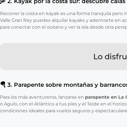
🛶 2. Kayak por la costa sur: descubre calas
Recorrer la costa en kayak es una forma tranquila pero 
Valle Gran Rey puedes alquilar kayaks y adentrarte en ac
para conectar con el océano y ver la isla desde otra persp
Lo disfr
🪂 3. Parapente sobre montañas y barranco
Para los más aventureros, lanzarse en
parapente en La
o Agulo, con el Atlántico a tus pies y el Teide en el hor
condiciones ideales para vuelos seguros y espectaculare