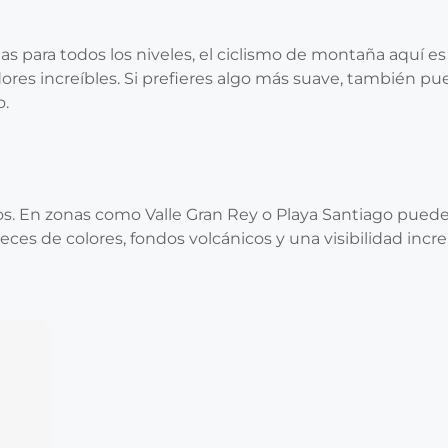
s para todos los niveles, el ciclismo de montaña aquí es
dores increíbles. Si prefieres algo más suave, también pu
o.
. En zonas como Valle Gran Rey o Playa Santiago puedes
ces de colores, fondos volcánicos y una visibilidad incre