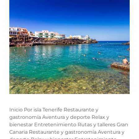
Inicio Por isla Tenerife Restaurante y
gastronomía Aventura y deporte Relax y
bienestar Entretenimiento Rutas y talleres Gran
Canaria Restaurante y gastronomía Aventura y