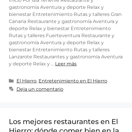
Inicio Por isla Tenerife Restaurante y
gastronomía Aventura y deporte Relax y
bienestar Entretenimiento Rutas y talleres Gran
Canaria Restaurante y gastronomía Aventura y
deporte Relax y bienestar Entretenimiento
Rutas y talleres Fuerteventura Restaurante y
gastronomía Aventura y deporte Relax y
bienestar Entretenimiento Rutas y talleres
Lanzarote Restaurantes y gastronomía Aventura
y deporte Relax y …
Leer más
El Hierro
,
Entretenimiento en El Hierro
Deja un comentario
Los mejores restaurantes en El
Hierro: dónde comer bien en la