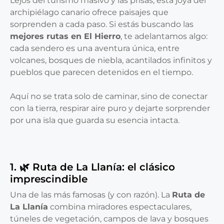
Lejos del turismo masivo y las prisas, esta joya del
archipiélago canario ofrece paisajes que
sorprenden a cada paso. Si estás buscando las
mejores rutas en El Hierro
, te adelantamos algo:
cada sendero es una aventura única, entre
volcanes, bosques de niebla, acantilados infinitos y
pueblos que parecen detenidos en el tiempo.
Aquí no se trata solo de caminar, sino de conectar
con la tierra, respirar aire puro y dejarte sorprender
por una isla que guarda su esencia intacta.
1. 🌿 Ruta de La Llanía: el clásico
imprescindible
Una de las más famosas (y con razón). La
Ruta de
La Llanía
combina miradores espectaculares,
túneles de vegetación, campos de lava y bosques