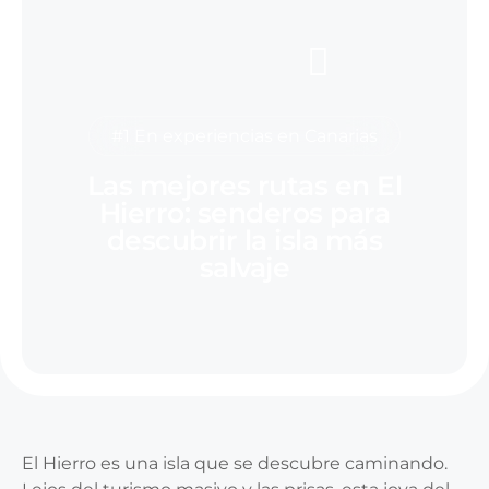
#1 En experiencias en Canarias
Las mejores rutas en El
Hierro: senderos para
descubrir la isla más
salvaje
El Hierro es una isla que se descubre caminando.