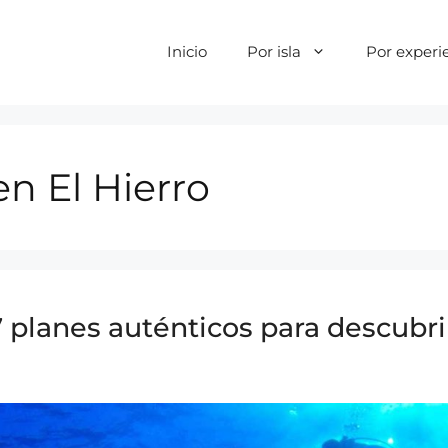
Inicio
Por isla
Por experi
n El Hierro
 planes auténticos para descubrir l