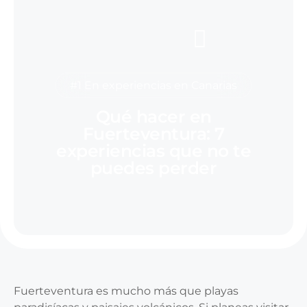
#1 En experiencias en Canarias
Qué hacer en
Fuerteventura: 7
experiencias que no te
puedes perder
Fuerteventura es mucho más que playas