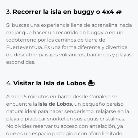
3.
Recorrer la isla en buggy o 4x4 🚙
Si buscas una experiencia llena de adrenalina, nada
mejor que hacer un recorrido en buggy o en un
todoterreno por los caminos de tierra de
Fuerteventura. Es una forma diferente y divertida
de descubrir paisajes volcánicos, barrancos y playas
escondidas.
4.
Visitar la Isla de Lobos 🏝️
A solo 15 minutos en barco desde Corralejo se
encuentra la
Isla de Lobos
, un pequeño paraíso
natural ideal para hacer senderismo, relajarse en la
playa o practicar snorkel en sus aguas cristalinas.
No olvides reservar tu acceso con antelación, ya
que es un espacio protegido con aforo limitado.