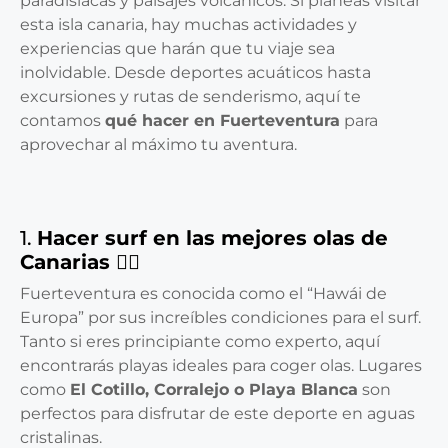
paradisíacas y paisajes volcánicos. Si planeas visitar
esta isla canaria, hay muchas actividades y
experiencias que harán que tu viaje sea
inolvidable. Desde deportes acuáticos hasta
excursiones y rutas de senderismo, aquí te
contamos
qué hacer en Fuerteventura
para
aprovechar al máximo tu aventura.
1.
Hacer surf en las mejores olas de
Canarias 🏄‍♂️
Fuerteventura es conocida como el “Hawái de
Europa” por sus increíbles condiciones para el surf.
Tanto si eres principiante como experto, aquí
encontrarás playas ideales para coger olas. Lugares
como
El Cotillo, Corralejo o Playa Blanca
son
perfectos para disfrutar de este deporte en aguas
cristalinas.