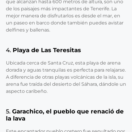
que alcanzan hasta 600 metros de altura, son uno
de los paisajes más impactantes de Tenerife. La
mejor manera de disfrutarlos es desde el mar, en
un paseo en barco donde también puedes avistar
delfines y ballenas.
4.
Playa de Las Teresitas
Ubicada cerca de Santa Cruz, esta playa de arena
dorada y aguas tranquilas es perfecta para relajarse.
A diferencia de otras playas volcánicas de la isla, su
arena fue traída del desierto del Sáhara, dándole un
aspecto caribeño.
5.
Garachico, el pueblo que renació de
la lava
Este encantador pueblo costero fue sepultado por