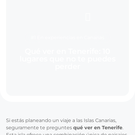
#1 En experiencias en Canarias
Qué ver en Tenerife: 10
lugares que no te puedes
perder
Si estás planeando un viaje a las Islas Canarias,
seguramente te preguntes
qué ver en Tenerife
.
Esta isla ofrece una combinación única de paisajes