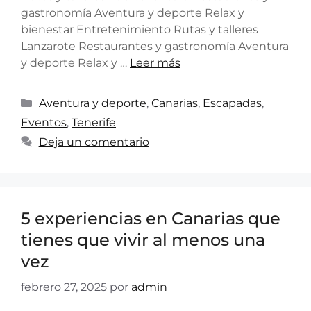
gastronomía Aventura y deporte Relax y
bienestar Entretenimiento Rutas y talleres
Lanzarote Restaurantes y gastronomía Aventura
y deporte Relax y …
Leer más
Aventura y deporte
,
Canarias
,
Escapadas
,
Eventos
,
Tenerife
Deja un comentario
5 experiencias en Canarias que
tienes que vivir al menos una
vez
febrero 27, 2025
por
admin