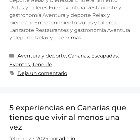
deporte Relax y bienestar Entretenimiento
Rutas y talleres Fuerteventura Restaurante y
gastronomía Aventura y deporte Relax y
bienestar Entretenimiento Rutas y talleres
Lanzarote Restaurantes y gastronomía Aventura
y deporte Relax y …
Leer más
Aventura y deporte
,
Canarias
,
Escapadas
,
Eventos
,
Tenerife
Deja un comentario
5 experiencias en Canarias que
tienes que vivir al menos una
vez
febrero 27, 2025
por
admin