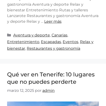
gastronomía Aventura y deporte Relax y
bienestar Entretenimiento Rutas y talleres
Lanzarote Restaurantes y gastronomía Aventura
y deporte Relax y …
Leer más
Aventura y deporte
,
Canarias
,
Entretenimiento
,
Escapadas
,
Eventos
,
Relax y
bienestar
,
Restaurantes y gastronomía
Qué ver en Tenerife: 10 lugares
que no puedes perderte
marzo 12, 2025
por
admin