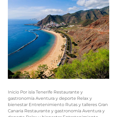
Inicio Por isla Tenerife Restaurante y
gastronomía Aventura y deporte Relax y
bienestar Entretenimiento Rutas y talleres Gran
Canaria Restaurante y gastronomía Aventura y