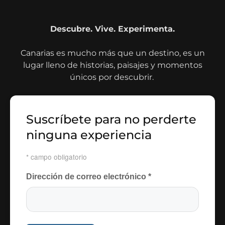
Descubre. Vive. Experimenta.
Canarias es mucho más que un destino, es un
lugar lleno de historias, paisajes y momentos
únicos por descubrir.
Suscríbete para no perderte
ninguna experiencia
*
campo obligatorio
Dirección de correo electrónico
*