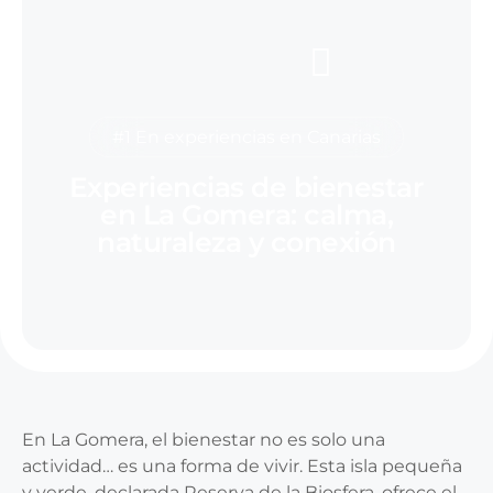
#1 En experiencias en Canarias
Experiencias de bienestar
en La Gomera: calma,
naturaleza y conexión
En La Gomera, el bienestar no es solo una
actividad… es una forma de vivir. Esta isla pequeña
y verde, declarada Reserva de la Biosfera, ofrece el