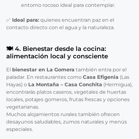
entorno rocoso ideal para contemplar.
✅
Ideal para:
quienes encuentran paz en el
contacto directo con el agua y la naturaleza.
🍽️ 4. Bienestar desde la cocina:
alimentación local y consciente
El
bienestar en La Gomera
también entra por el
paladar. En restaurantes como
Casa Efigenia
(Las
Hayas) o
La Montaña – Casa Conchita
(Hermigua),
encontrarás platos caseros, vegetales de huertas
locales, potajes gomeros, frutas frescas y opciones
vegetarianas.
Muchos alojamientos rurales también ofrecen
desayunos saludables, zumos naturales y menús
especiales.