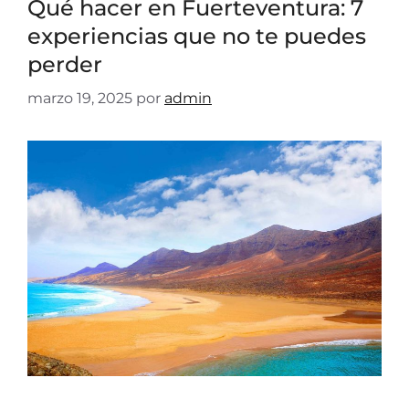
Qué hacer en Fuerteventura: 7
experiencias que no te puedes
perder
marzo 19, 2025
por
admin