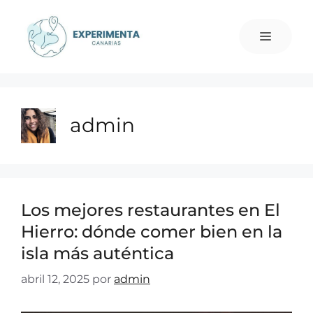
admin
Los mejores restaurantes en El
Hierro: dónde comer bien en la
isla más auténtica
abril 12, 2025
por
admin