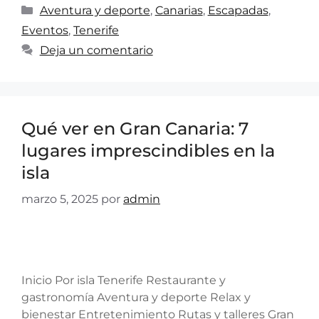
Aventura y deporte
,
Canarias
,
Escapadas
,
Eventos
,
Tenerife
Deja un comentario
Qué ver en Gran Canaria: 7
lugares imprescindibles en la
isla
marzo 5, 2025
por
admin
Inicio Por isla Tenerife Restaurante y
gastronomía Aventura y deporte Relax y
bienestar Entretenimiento Rutas y talleres Gran