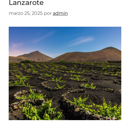
Lanzarote
marzo 25, 2025
por
admin