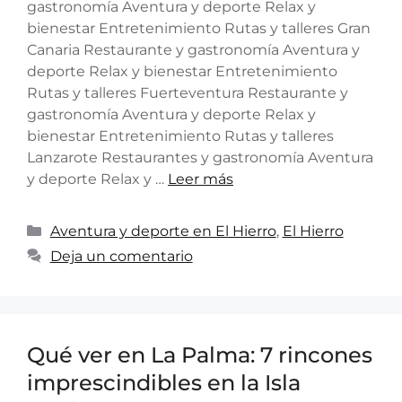
gastronomía Aventura y deporte Relax y
bienestar Entretenimiento Rutas y talleres Gran
Canaria Restaurante y gastronomía Aventura y
deporte Relax y bienestar Entretenimiento
Rutas y talleres Fuerteventura Restaurante y
gastronomía Aventura y deporte Relax y
bienestar Entretenimiento Rutas y talleres
Lanzarote Restaurantes y gastronomía Aventura
y deporte Relax y …
Leer más
Aventura y deporte en El Hierro
,
El Hierro
Deja un comentario
Qué ver en La Palma: 7 rincones
imprescindibles en la Isla