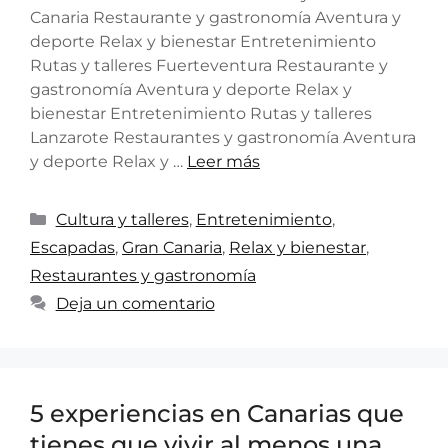
Canaria Restaurante y gastronomía Aventura y
deporte Relax y bienestar Entretenimiento
Rutas y talleres Fuerteventura Restaurante y
gastronomía Aventura y deporte Relax y
bienestar Entretenimiento Rutas y talleres
Lanzarote Restaurantes y gastronomía Aventura
y deporte Relax y …
Leer más
Cultura y talleres
,
Entretenimiento
,
Escapadas
,
Gran Canaria
,
Relax y bienestar
,
Restaurantes y gastronomía
Deja un comentario
5 experiencias en Canarias que
tienes que vivir al menos una